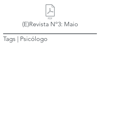
(E)Revista Nº3: Maio
Tags | Psicólogo