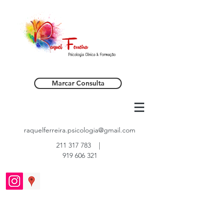
Marcar Consulta
raquelferreira.psicologia@gmail.com
211 317 783
|
919 606 321