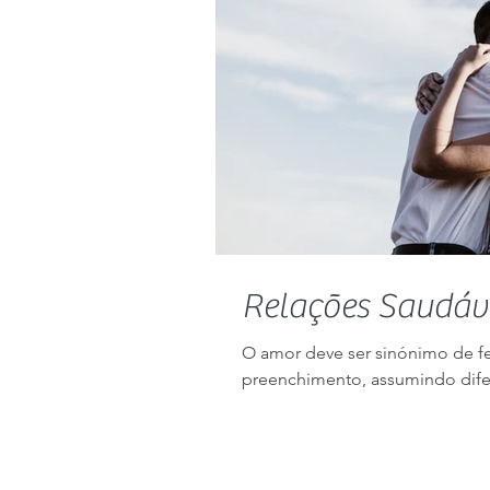
Relações Saudáve
O amor deve ser sinónimo de f
preenchimento, assumindo difer