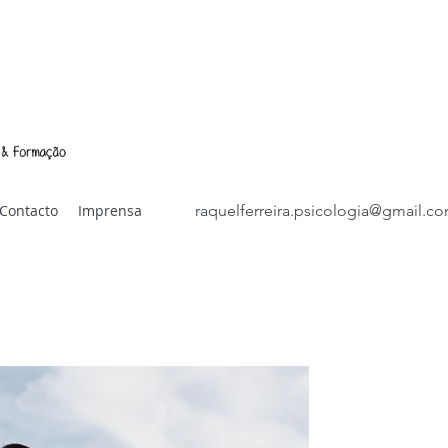
Contacto
Imprensa
raquelferreira.psicologia@gmail.c