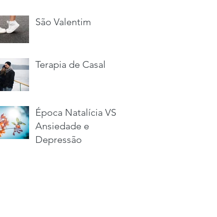
São Valentim
Terapia de Casal
Época Natalícia VS
Ansiedade e
Depressão