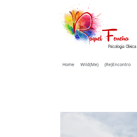
Home
Wild(Me)
(Re)Encontro