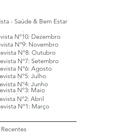
ista - Saúde & Bem Estar
evista Nº10: Dezembro
evista Nº9: Novembro
Revista Nº8: Outubro
Revista Nº7: Setembro
Revista Nº6: Agosto
evista Nº5: Julho
Revista Nº4: Junho
Revista Nº3: Maio
evista Nº2: Abril
Revista Nº1: Março
s Recentes